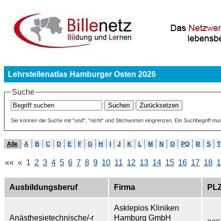
Lehrstellenatlas Hamburger Osten 2026
Suche
Sie können die Suche mit "und", "nicht" und Stichworten eingrenzen. Ein Suchbegriff mu
Alle
A
B
C
D
E
F
G
H
I
J
K
L
M
N
O
PQ
R
S
T
««
«
1
2
3
4
5
6
7
8
9
10
11
12
13
14
15
16
17
18
1
Ausbildungsberuf
Firma
PL
Asklepios Kliniken
Anästhesietechnische/-r
Hamburg GmbH