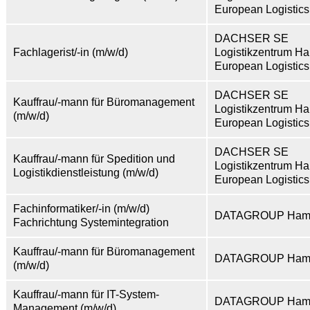
European Logistics
DACHSER SE
Fachlagerist/-in (m/w/d)
Logistikzentrum H
European Logistics
DACHSER SE
Kauffrau/-mann für Büromanagement
Logistikzentrum H
(m/w/d)
European Logistics
DACHSER SE
Kauffrau/-mann für Spedition und
Logistikzentrum H
Logistikdienstleistung (m/w/d)
European Logistics
Fachinformatiker/-in (m/w/d)
DATAGROUP Ham
Fachrichtung Systemintegration
Kauffrau/-mann für Büromanagement
DATAGROUP Ham
(m/w/d)
Kauffrau/-mann für IT-System-
DATAGROUP Ham
Management (m/w/d)