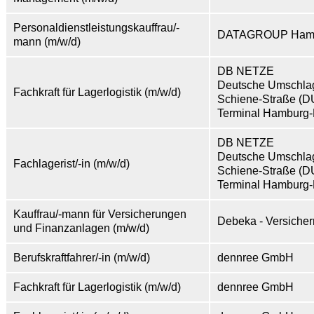
Personaldienstleistungskauffrau/-
DATAGROUP Ham
mann (m/w/d)
DB NETZE
Deutsche Umschlag
Fachkraft für Lagerlogistik (m/w/d)
Schiene-Straße (
Terminal Hamburg-
DB NETZE
Deutsche Umschlag
Fachlagerist/-in (m/w/d)
Schiene-Straße (
Terminal Hamburg-
Kauffrau/-mann für Versicherungen
Debeka - Versiche
und Finanzanlagen (m/w/d)
Berufskraftfahrer/-in (m/w/d)
dennree GmbH
Fachkraft für Lagerlogistik (m/w/d)
dennree GmbH