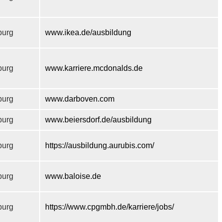
urg
www.ikea.de/ausbildung
urg
www.karriere.mcdonalds.de
urg
www.darboven.com
urg
www.beiersdorf.de/ausbildung
urg
https://ausbildung.aurubis.com/
urg
www.baloise.de
urg
https://www.cpgmbh.de/karriere/jobs/