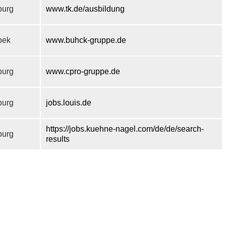
urg
www.tk.de/ausbildung
bek
www.buhck-gruppe.de
urg
www.cpro-gruppe.de
urg
jobs.louis.de
https://jobs.kuehne-nagel.com/de/de/search-
urg
results