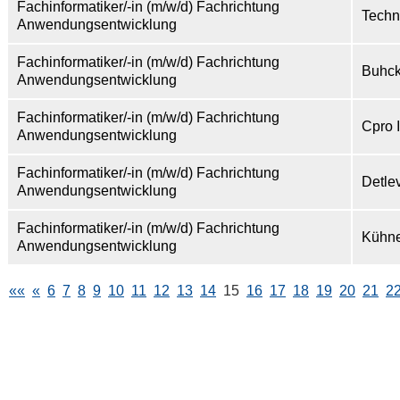
Fachinformatiker/-in (m/w/d) Fachrichtung
Techn
Anwendungsentwicklung
Fachinformatiker/-in (m/w/d) Fachrichtung
Buhck
Anwendungsentwicklung
Fachinformatiker/-in (m/w/d) Fachrichtung
Cpro 
Anwendungsentwicklung
Fachinformatiker/-in (m/w/d) Fachrichtung
Detle
Anwendungsentwicklung
Fachinformatiker/-in (m/w/d) Fachrichtung
Kühne
Anwendungsentwicklung
««
«
6
7
8
9
10
11
12
13
14
15
16
17
18
19
20
21
2