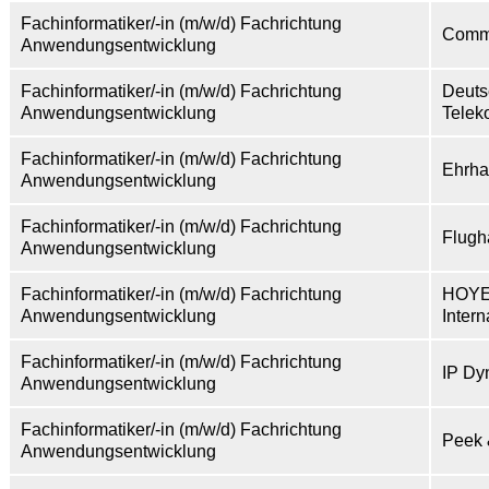
Fachinformatiker/-in (m/w/d) Fachrichtung
Comm
Anwendungsentwicklung
Fachinformatiker/-in (m/w/d) Fachrichtung
Deuts
Anwendungsentwicklung
Telek
Fachinformatiker/-in (m/w/d) Fachrichtung
Ehrha
Anwendungsentwicklung
Fachinformatiker/-in (m/w/d) Fachrichtung
Flug
Anwendungsentwicklung
Fachinformatiker/-in (m/w/d) Fachrichtung
HOY
Anwendungsentwicklung
Inter
Fachinformatiker/-in (m/w/d) Fachrichtung
IP D
Anwendungsentwicklung
Fachinformatiker/-in (m/w/d) Fachrichtung
Peek 
Anwendungsentwicklung