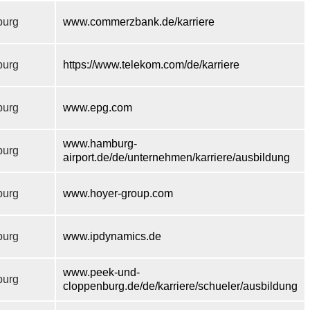
urg
www.commerzbank.de/karriere
urg
https://www.telekom.com/de/karriere
urg
www.epg.com
www.hamburg-
urg
airport.de/de/unternehmen/karriere/ausbildung
urg
www.hoyer-group.com
urg
www.ipdynamics.de
www.peek-und-
urg
cloppenburg.de/de/karriere/schueler/ausbildung