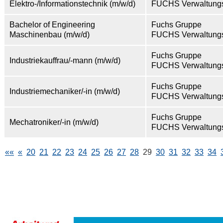
Elektro-/Informationstechnik (m/w/d)
FUCHS Verwaltung
Bachelor of Engineering
Fuchs Gruppe
Maschinenbau (m/w/d)
FUCHS Verwaltung
Fuchs Gruppe
Industriekauffrau/-mann (m/w/d)
FUCHS Verwaltung
Fuchs Gruppe
Industriemechaniker/-in (m/w/d)
FUCHS Verwaltung
Fuchs Gruppe
Mechatroniker/-in (m/w/d)
FUCHS Verwaltung
««
«
20
21
22
23
24
25
26
27
28
29
30
31
32
33
34