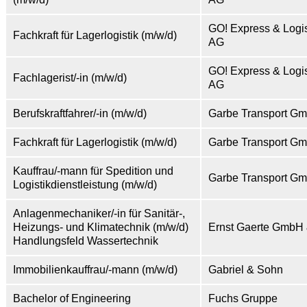
GO! Express & Logi
Fachkraft für Lagerlogistik (m/w/d)
AG
GO! Express & Logi
Fachlagerist/-in (m/w/d)
AG
Berufskraftfahrer/-in (m/w/d)
Garbe Transport G
Fachkraft für Lagerlogistik (m/w/d)
Garbe Transport G
Kauffrau/-mann für Spedition und
Garbe Transport G
Logistikdienstleistung (m/w/d)
Anlagenmechaniker/-in für Sanitär-,
Heizungs- und Klimatechnik (m/w/d)
Ernst Gaerte GmbH
Handlungsfeld Wassertechnik
Immobilienkauffrau/-mann (m/w/d)
Gabriel & Sohn
Bachelor of Engineering
Fuchs Gruppe