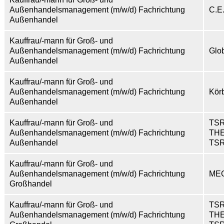
Außenhandelsmanagement (m/w/d) Fachrichtung
C.E
Außenhandel
Kauffrau/-mann für Groß- und
Außenhandelsmanagement (m/w/d) Fachrichtung
Glo
Außenhandel
Kauffrau/-mann für Groß- und
Außenhandelsmanagement (m/w/d) Fachrichtung
Kör
Außenhandel
Kauffrau/-mann für Groß- und
TS
Außenhandelsmanagement (m/w/d) Fachrichtung
TH
Außenhandel
TSR
Kauffrau/-mann für Groß- und
Außenhandelsmanagement (m/w/d) Fachrichtung
ME
Großhandel
Kauffrau/-mann für Groß- und
TS
Außenhandelsmanagement (m/w/d) Fachrichtung
TH