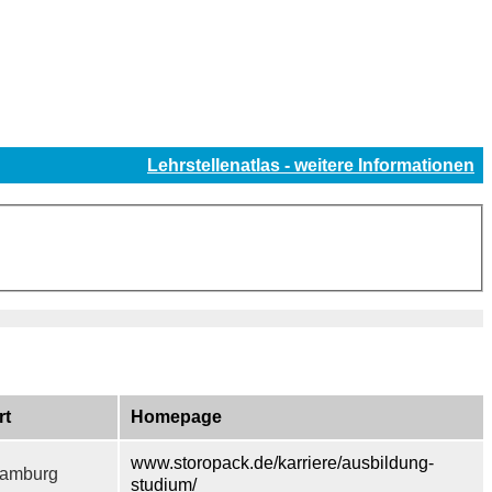
Lehrstellenatlas - weitere Informationen
rt
Homepage
www.storopack.de/karriere/ausbildung-
amburg
studium/