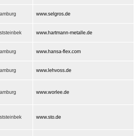
amburg
www.selgros.de
ststeinbek
www.hartmann-metalle.de
amburg
www.hansa-flex.com
amburg
www.lehvoss.de
amburg
www.worlee.de
ststeinbek
www.sto.de