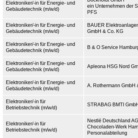
Elektroniker/-in für Energie- und
ein Unternehmen der S
Gebäudetechnik (m/w/d)
PFS
Elektroniker/-in für Energie- und
BAUER Elektroanlage
Gebäudetechnik (m/w/d)
GmbH & Co. KG
Elektroniker/-in für Energie- und
B & O Service Hambu
Gebäudetechnik (m/w/d)
Elektroniker/-in für Energie- und
Apleona HSG Nord G
Gebäudetechnik (m/w/d)
Elektroniker/-in für Energie- und
A. Rothermann GmbH 
Gebäudetechnik (m/w/d)
Elektroniker/-in für
STRABAG BMTI GmbH
Betriebstechnik (m/w/d)
Nestlé Deutschland A
Elektroniker/-in für
Chocoladen-Werk Ham
Betriebstechnik (m/w/d)
Personalabteilung