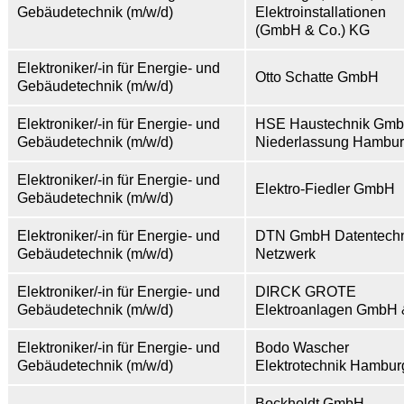
Gebäudetechnik (m/w/d)
Elektroinstallationen
(GmbH & Co.) KG
Elektroniker/-in für Energie- und
Otto Schatte GmbH
Gebäudetechnik (m/w/d)
Elektroniker/-in für Energie- und
HSE Haustechnik Gm
Gebäudetechnik (m/w/d)
Niederlassung Hambu
Elektroniker/-in für Energie- und
Elektro-Fiedler GmbH
Gebäudetechnik (m/w/d)
Elektroniker/-in für Energie- und
DTN GmbH Datentechn
Gebäudetechnik (m/w/d)
Netzwerk
Elektroniker/-in für Energie- und
DIRCK GROTE
Gebäudetechnik (m/w/d)
Elektroanlagen GmbH 
Elektroniker/-in für Energie- und
Bodo Wascher
Gebäudetechnik (m/w/d)
Elektrotechnik Hambu
Bockholdt GmbH