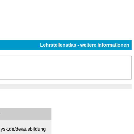
Lehrstellenatlas - weitere Informationen
e
s.jysk.de/de/ausbildung