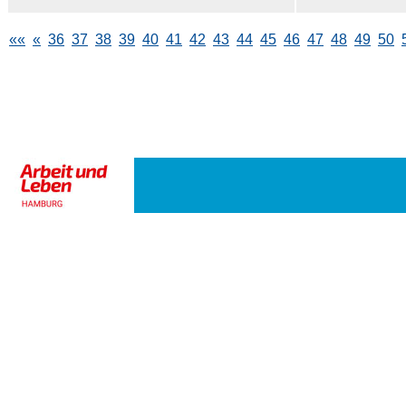
««
«
36
37
38
39
40
41
42
43
44
45
46
47
48
49
50