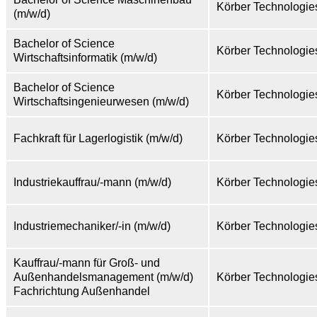
Körber Technologi
(m/w/d)
Bachelor of Science
Körber Technologi
Wirtschaftsinformatik (m/w/d)
Bachelor of Science
Körber Technologi
Wirtschaftsingenieurwesen (m/w/d)
Fachkraft für Lagerlogistik (m/w/d)
Körber Technologi
Industriekauffrau/-mann (m/w/d)
Körber Technologi
Industriemechaniker/-in (m/w/d)
Körber Technologi
Kauffrau/-mann für Groß- und
Außenhandelsmanagement (m/w/d)
Körber Technologi
Fachrichtung Außenhandel