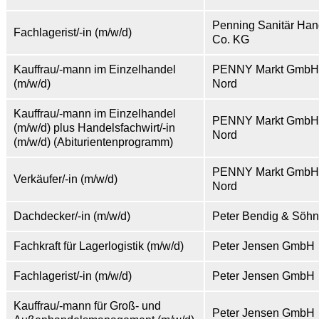
Penning Sanitär Ha
Fachlagerist/-in (m/w/d)
Co. KG
Kauffrau/-mann im Einzelhandel
PENNY Markt GmbH
(m/w/d)
Nord
Kauffrau/-mann im Einzelhandel
PENNY Markt GmbH
(m/w/d) plus Handelsfachwirt/-in
Nord
(m/w/d) (Abiturientenprogramm)
PENNY Markt GmbH
Verkäufer/-in (m/w/d)
Nord
Dachdecker/-in (m/w/d)
Peter Bendig & Sö
Fachkraft für Lagerlogistik (m/w/d)
Peter Jensen GmbH
Fachlagerist/-in (m/w/d)
Peter Jensen GmbH
Kauffrau/-mann für Groß- und
Peter Jensen GmbH