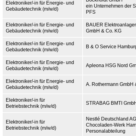
Elektroniker/-in für Energie- und
ein Unternehmen der S
Gebäudetechnik (m/w/d)
PFS
Elektroniker/-in für Energie- und
BAUER Elektroanlage
Gebäudetechnik (m/w/d)
GmbH & Co. KG
Elektroniker/-in für Energie- und
B & O Service Hambu
Gebäudetechnik (m/w/d)
Elektroniker/-in für Energie- und
Apleona HSG Nord G
Gebäudetechnik (m/w/d)
Elektroniker/-in für Energie- und
A. Rothermann GmbH 
Gebäudetechnik (m/w/d)
Elektroniker/-in für
STRABAG BMTI GmbH
Betriebstechnik (m/w/d)
Nestlé Deutschland A
Elektroniker/-in für
Chocoladen-Werk Ham
Betriebstechnik (m/w/d)
Personalabteilung