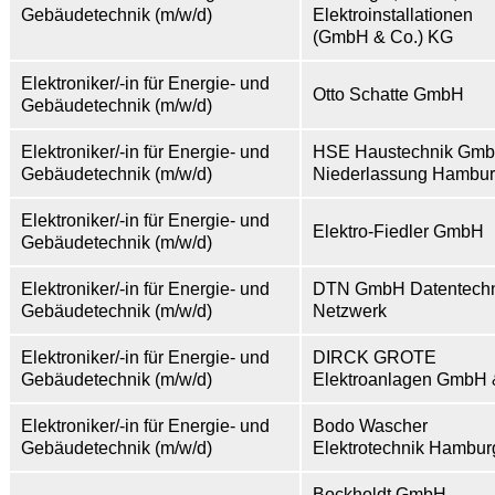
Gebäudetechnik (m/w/d)
Elektroinstallationen
(GmbH & Co.) KG
Elektroniker/-in für Energie- und
Otto Schatte GmbH
Gebäudetechnik (m/w/d)
Elektroniker/-in für Energie- und
HSE Haustechnik Gm
Gebäudetechnik (m/w/d)
Niederlassung Hambu
Elektroniker/-in für Energie- und
Elektro-Fiedler GmbH
Gebäudetechnik (m/w/d)
Elektroniker/-in für Energie- und
DTN GmbH Datentechn
Gebäudetechnik (m/w/d)
Netzwerk
Elektroniker/-in für Energie- und
DIRCK GROTE
Gebäudetechnik (m/w/d)
Elektroanlagen GmbH 
Elektroniker/-in für Energie- und
Bodo Wascher
Gebäudetechnik (m/w/d)
Elektrotechnik Hambu
Bockholdt GmbH