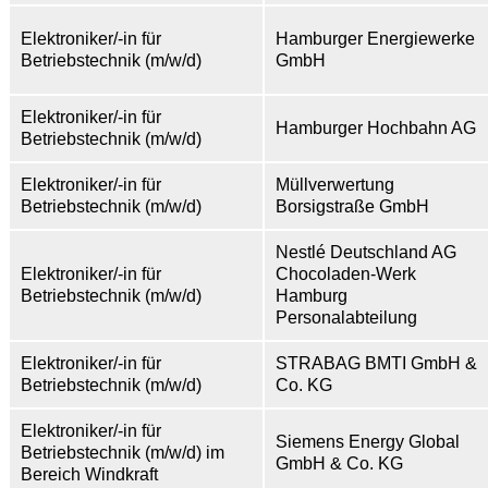
Elektroniker/-in für
Hamburger Energiewerke
Betriebstechnik (m/w/d)
GmbH
Elektroniker/-in für
Hamburger Hochbahn AG
Betriebstechnik (m/w/d)
Elektroniker/-in für
Müllverwertung
Betriebstechnik (m/w/d)
Borsigstraße GmbH
Nestlé Deutschland AG
Elektroniker/-in für
Chocoladen-Werk
Betriebstechnik (m/w/d)
Hamburg
Personalabteilung
Elektroniker/-in für
STRABAG BMTI GmbH &
Betriebstechnik (m/w/d)
Co. KG
Elektroniker/-in für
Siemens Energy Global
Betriebstechnik (m/w/d) im
GmbH & Co. KG
Bereich Windkraft