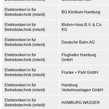
Elektroniker/-in für
BG Klinikum Hamburg
Betriebstechnik (m/w/d)
Elektroniker/-in für
Blohm+Voss B.V. & Co.
Betriebstechnik (m/w/d)
KG
Elektroniker/-in für
Deutsche Bahn AG
Betriebstechnik (m/w/d)
Elektroniker/-in für
Flughafen Hamburg
Betriebstechnik (m/w/d)
GmbH
Elektroniker/-in für
Franke + Pahl GmbH
Betriebstechnik (m/w/d)
Elektroniker/-in für
Hamburg
Betriebstechnik (m/w/d)
Verkehrsanlagen GmbH
Elektroniker/-in für
HAMBURG WASSER
Betriebstechnik (m/w/d)