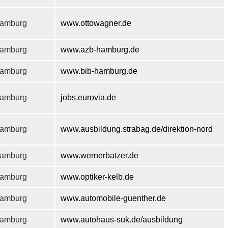
amburg
www.ottowagner.de
amburg
www.azb-hamburg.de
amburg
www.bib-hamburg.de
amburg
jobs.eurovia.de
amburg
www.ausbildung.strabag.de/direktion-nord
amburg
www.wernerbatzer.de
amburg
www.optiker-kelb.de
amburg
www.automobile-guenther.de
amburg
www.autohaus-suk.de/ausbildung