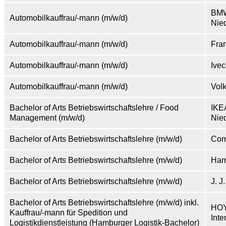
BM
Automobilkauffrau/-mann (m/w/d)
Nie
Automobilkauffrau/-mann (m/w/d)
Fra
Automobilkauffrau/-mann (m/w/d)
Ive
Automobilkauffrau/-mann (m/w/d)
Vol
Bachelor of Arts Betriebswirtschaftslehre / Food
IKE
Management (m/w/d)
Nie
Bachelor of Arts Betriebswirtschaftslehre (m/w/d)
Com
Bachelor of Arts Betriebswirtschaftslehre (m/w/d)
Ham
Bachelor of Arts Betriebswirtschaftslehre (m/w/d)
J. 
Bachelor of Arts Betriebswirtschaftslehre (m/w/d) inkl.
HO
Kauffrau/-mann für Spedition und
Inte
Logistikdienstleistung (Hamburger Logistik-Bachelor)