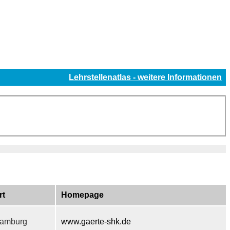
Lehrstellenatlas - weitere Informationen
rt
Homepage
amburg
www.gaerte-shk.de