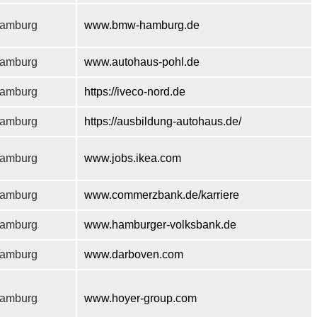
amburg
www.bmw-hamburg.de
amburg
www.autohaus-pohl.de
amburg
https://iveco-nord.de
amburg
https://ausbildung-autohaus.de/
amburg
www.jobs.ikea.com
amburg
www.commerzbank.de/karriere
amburg
www.hamburger-volksbank.de
amburg
www.darboven.com
amburg
www.hoyer-group.com