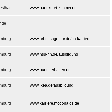
esthacht
www.baeckerei-zimmer.de
inde
mburg
www.arbeitsagentur.de/ba-karriere
mburg
www.hsu-hh.de/ausbildung
mburg
www.buecherhallen.de
mburg
www.ikea.de/ausbildung
mburg
www.karriere.mcdonalds.de