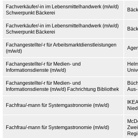
Fachverkäufer/-in im Lebensmittelhandwerk (m/w/d)
Bäck
Schwerpunkt Bäckerei
Fachverkäufer/-in im Lebensmittelhandwerk (m/w/d)
Bäck
Schwerpunkt Bäckerei
Fachangestellte/-r für Arbeitsmarktdienstleistungen
Agen
(m/w/d)
Fachangestellte/-r für Medien- und
Helm
Informationsdienste (m/w/d)
Univ
Fachangestellte/-r für Medien- und
Büch
Informationsdienste (m/w/d) Fachrichtung Bibliothek
Aus-
IKEA
Fachfrau/-mann für Systemgastronomie (m/w/d)
Nied
McDo
Fachfrau/-mann für Systemgastronomie (m/w/d)
Zwei
Regi