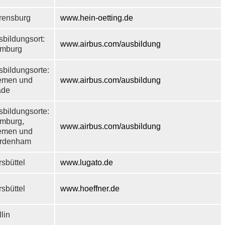
rensburg
www.hein-oetting.de
sbildungsort:
www.airbus.com/ausbildung
mburg
sbildungsorte:
emen und
www.airbus.com/ausbildung
ade
sbildungsorte:
mburg,
www.airbus.com/ausbildung
emen und
rdenham
sbüttel
www.lugato.de
sbüttel
www.hoeffner.de
lin