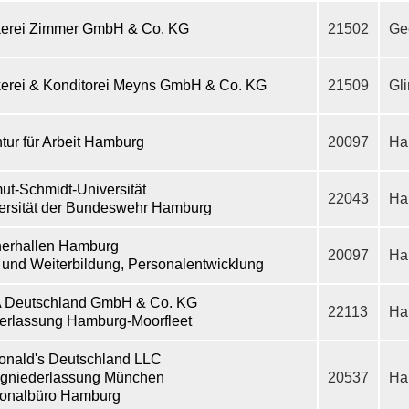
erei Zimmer GmbH & Co. KG
21502
Ge
erei & Konditorei Meyns GmbH & Co. KG
21509
Gl
tur für Arbeit Hamburg
20097
Ha
ut-Schmidt-Universität
22043
Ha
ersität der Bundeswehr Hamburg
erhallen Hamburg
20097
Ha
 und Weiterbildung, Personalentwicklung
 Deutschland GmbH & Co. KG
22113
Ha
erlassung Hamburg-Moorfleet
nald's Deutschland LLC
gniederlassung München
20537
Ha
onalbüro Hamburg