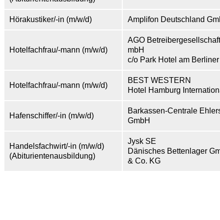
Hörakustiker/-in (m/w/d)
Amplifon Deutschland G
AGO Betreibergesellschaf
Hotelfachfrau/-mann (m/w/d)
mbH
c/o Park Hotel am Berliner
BEST WESTERN
Hotelfachfrau/-mann (m/w/d)
Hotel Hamburg Internation
Barkassen-Centrale Ehler
Hafenschiffer/-in (m/w/d)
GmbH
Jysk SE
Handelsfachwirt/-in (m/w/d)
Dänisches Bettenlager G
(Abiturientenausbildung)
& Co. KG