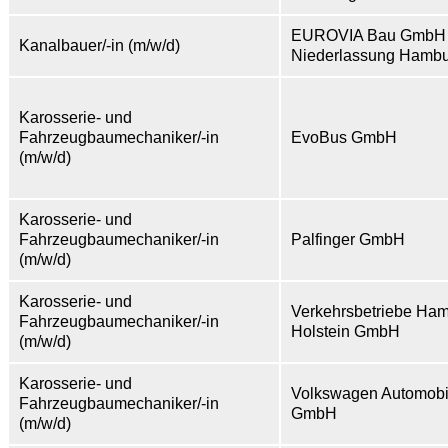
EUROVIA Bau GmbH
Kanalbauer/-in (m/w/d)
Niederlassung Hamb
Karosserie- und
Fahrzeugbaumechaniker/-in
EvoBus GmbH
(m/w/d)
Karosserie- und
Fahrzeugbaumechaniker/-in
Palfinger GmbH
(m/w/d)
Karosserie- und
Verkehrsbetriebe Ham
Fahrzeugbaumechaniker/-in
Holstein GmbH
(m/w/d)
Karosserie- und
Volkswagen Automob
Fahrzeugbaumechaniker/-in
GmbH
(m/w/d)