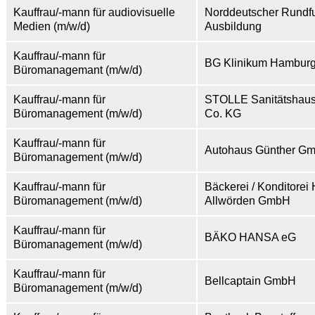
Kauffrau/-mann für audiovisuelle
Norddeutscher Rundf
Medien (m/w/d)
Ausbildung
Kauffrau/-mann für
BG Klinikum Hambur
Büromanagemant (m/w/d)
Kauffrau/-mann für
STOLLE Sanitätshau
Büromanagement (m/w/d)
Co. KG
Kauffrau/-mann für
Autohaus Günther G
Büromanagement (m/w/d)
Kauffrau/-mann für
Bäckerei / Konditorei 
Büromanagement (m/w/d)
Allwörden GmbH
Kauffrau/-mann für
BÄKO HANSA eG
Büromanagement (m/w/d)
Kauffrau/-mann für
Bellcaptain GmbH
Büromanagement (m/w/d)