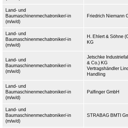
Land- und
Baumaschinenmechatroniker/-in
Friedrich Niemann
(m/w/d)
Land- und
H. Ehlert & Söhne 
Baumaschinenmechatroniker/-in
KG
(m/w/d)
Jetschke Industrie
Land- und
& Co.) KG
Baumaschinenmechatroniker/-in
Vertragshändler Lin
(m/w/d)
Handling
Land- und
Baumaschinenmechatroniker/-in
Palfinger GmbH
(m/w/d)
Land- und
Baumaschinenmechatroniker/-in
STRABAG BMTI Gm
(m/w/d)