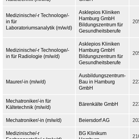
Asklepios Kliniken
Medizinische/-r Technologe/-
Hamburg GmbH
in für
20
Bildungszentrum für
Laboratoriumsanalytik (m/w/d)
Gesundheitsberufe
Asklepios Kliniken
Medizinische/-r Technologe/-
Hamburg GmbH
20
in für Radiologie (m/w/d)
Bildungszentrum für
Gesundheitsberufe
Ausbildungszentrum-
Maurer/-in (m/w/d)
Bau in Hamburg
22
GmbH
Mechatroniker/-in für
Bärenkälte GmbH
22
Kältetechnik (m/w/d)
Mechatroniker/-in (m/w/d)
Beiersdorf AG
20
Medizinische/-r
BG Klinikum
21