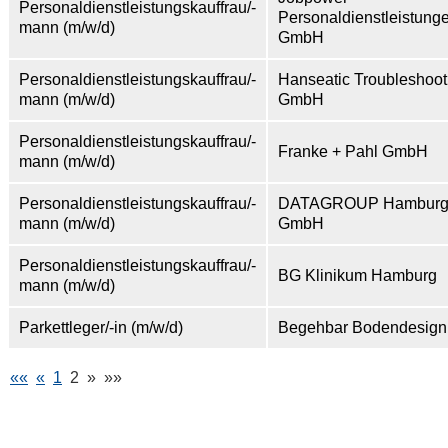
Personaldienstleistungskauffrau/-
Personaldienstleistung
mann (m/w/d)
GmbH
Personaldienstleistungskauffrau/-
Hanseatic Troubleshoot
mann (m/w/d)
GmbH
Personaldienstleistungskauffrau/-
Franke + Pahl GmbH
mann (m/w/d)
Personaldienstleistungskauffrau/-
DATAGROUP Hambur
mann (m/w/d)
GmbH
Personaldienstleistungskauffrau/-
BG Klinikum Hamburg
mann (m/w/d)
Parkettleger/-in (m/w/d)
Begehbar Bodendesign
««
«
1
2
»
»»