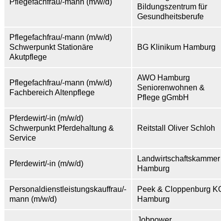
Pflegefachfrau/-mann (m/w/d)
Bildungszentrum für
Gesundheitsberufe
Pflegefachfrau/-mann (m/w/d)
Schwerpunkt Stationäre
BG Klinikum Hamburg
Akutpflege
AWO Hamburg
Pflegefachfrau/-mann (m/w/d)
Seniorenwohnen &
Fachbereich Altenpflege
Pflege gGmbH
Pferdewirt/-in (m/w/d)
Schwerpunkt Pferdehaltung &
Reitstall Oliver Schloh
Service
Landwirtschaftskammer
Pferdewirt/-in (m/w/d)
Hamburg
Personaldienstleistungskauffrau/-
Peek & Cloppenburg K
mann (m/w/d)
Hamburg
Jobpower