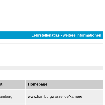
Lehrstellenatlas - weitere Informationen
rt
Homepage
amburg
www.hamburgwasser.de/karriere