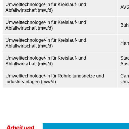
Umwelttechnologe/-in für Kreislauf- und
AVG
Abfallwirtschaft (m/w/d)
Umwelttechnologe/-in für Kreislauf- und
Buh
Abfallwirtschaft (m/w/d)
Umwelttechnologe/-in für Kreislauf- und
Ham
Abfallwirtschaft (m/w/d)
Umwelttechnologe/-in für Kreislauf- und
Sta
Abfallwirtschaft (m/w/d)
Anst
Umwelttechnologe/-in für Rohrleitungsnetze und
Can
Industrieanlagen (m/w/d)
Umw