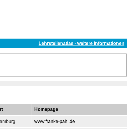
Lehrstellenatlas - weitere Informationen
rt
Homepage
amburg
www.franke-pahl.de