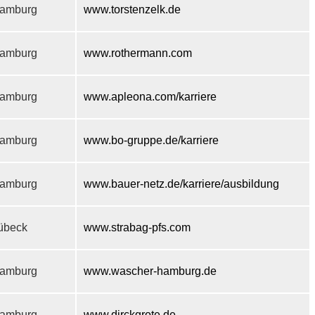
amburg
www.torstenzelk.de
amburg
www.rothermann.com
amburg
www.apleona.com/karriere
amburg
www.bo-gruppe.de/karriere
amburg
www.bauer-netz.de/karriere/ausbildung
übeck
www.strabag-pfs.com
amburg
www.wascher-hamburg.de
amburg
www.dirckgrote.de