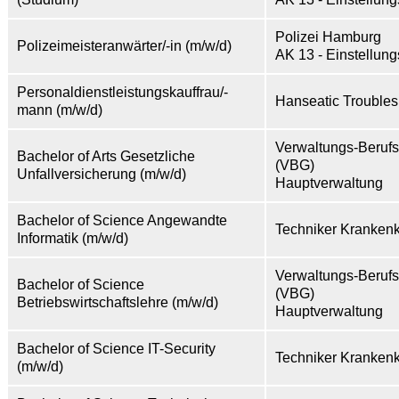
Polizei Hamburg
Polizeimeisteranwärter/-in (m/w/d)
AK 13 - Einstellung
Personaldienstleistungskauffrau/-
Hanseatic Trouble
mann (m/w/d)
Verwaltungs-Beruf
Bachelor of Arts Gesetzliche
(VBG)
Unfallversicherung (m/w/d)
Hauptverwaltung
Bachelor of Science Angewandte
Techniker Kranken
Informatik (m/w/d)
Verwaltungs-Beruf
Bachelor of Science
(VBG)
Betriebswirtschaftslehre (m/w/d)
Hauptverwaltung
Bachelor of Science IT-Security
Techniker Kranken
(m/w/d)