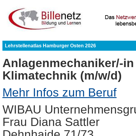
Lehrstellenatlas Hamburger Osten 2026
Anlagenmechaniker/-in 
Klimatechnik (m/w/d)
Mehr Infos zum Beruf
WIBAU Unternehmensgr
Frau Diana Sattler
Dehnhaide 71/73