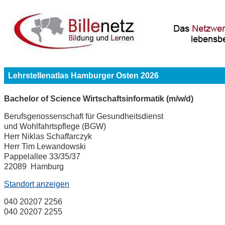
Lehrstellenatlas Hamburger Osten 2026
Bachelor of Science Wirtschaftsinformatik (m/w/d)
Berufsgenossenschaft für Gesundheitsdienst
und Wohlfahrtspflege (BGW)
Herr Niklas Schaffarczyk
Herr Tim Lewandowski
Pappelallee 33/35/37
22089 Hamburg
Standort anzeigen
040 20207 2256
040 20207 2255