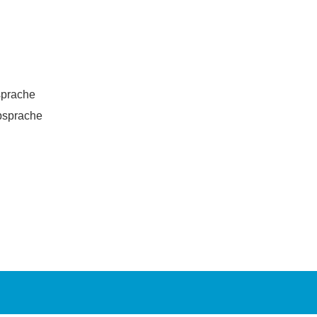
sprache
bsprache