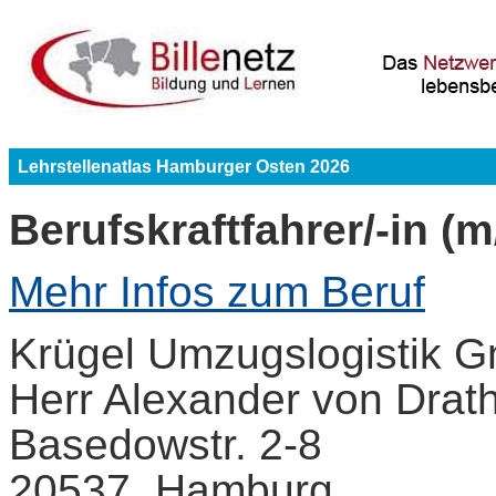
Lehrstellenatlas Hamburger Osten 2026
Berufskraftfahrer/-in (m
Mehr Infos zum Beruf
Krügel Umzugslogistik 
Herr Alexander von Drat
Basedowstr. 2-8
20537 Hamburg