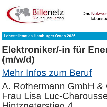
Lehrstellenatlas Hamburger Osten 2026
Elektroniker/-in für En
(m/w/d)
Mehr Infos zum Beruf
A. Rothermann GmbH & 
Frau Lisa Luc-Charousse
Hintzpeterstieg 4