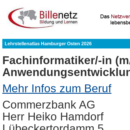
Lehrstellenatlas Hamburger Osten 2026
Fachinformatiker/-in (
Anwendungsentwicklu
Mehr Infos zum Beruf
Commerzbank AG
Herr Heiko Hamdorf
Lübeckertordamm 5