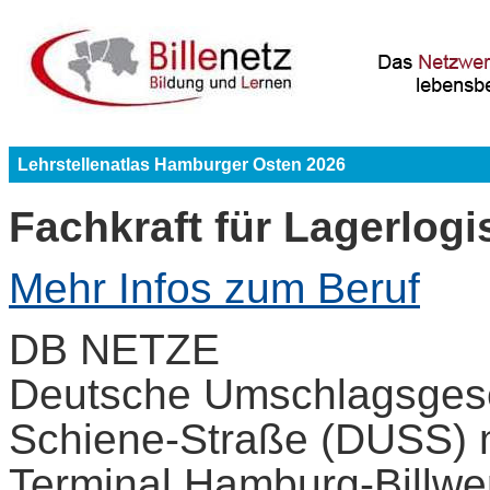
Lehrstellenatlas Hamburger Osten 2026
Fachkraft für Lagerlogi
Mehr Infos zum Beruf
DB NETZE
Deutsche Umschlagsgese
Schiene-Straße (DUSS)
Terminal Hamburg-Billwe