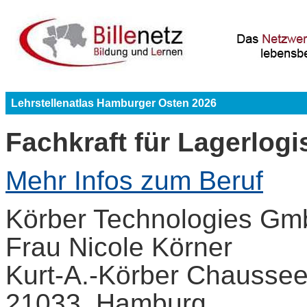
Lehrstellenatlas Hamburger Osten 2026
Fachkraft für Lagerlogi
Mehr Infos zum Beruf
Körber Technologies G
Frau Nicole Körner
Kurt-A.-Körber Chaussee
21033 Hamburg