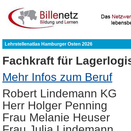
Lehrstellenatlas Hamburger Osten 2026
Fachkraft für Lagerlogi
Mehr Infos zum Beruf
Robert Lindemann KG
Herr Holger Penning
Frau Melanie Heuser
Frau Julia Lindemann