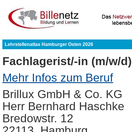
Lehrstellenatlas Hamburger Osten 2026
Fachlagerist/-in (m/w/d)
Mehr Infos zum Beruf
Brillux GmbH & Co. KG
Herr Bernhard Haschke
Bredowstr. 12
22113 Hamburg