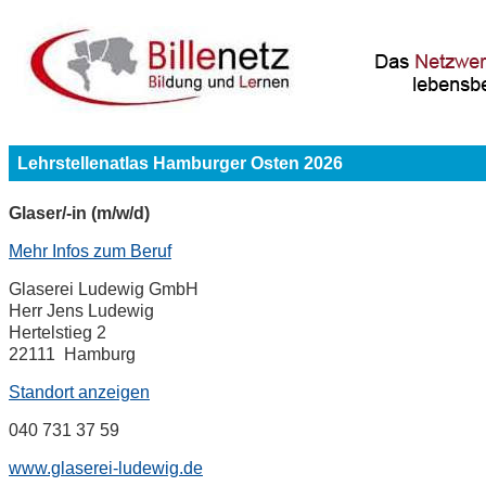
Lehrstellenatlas Hamburger Osten 2026
Glaser/-in (m/w/d)
Mehr Infos zum Beruf
Glaserei Ludewig GmbH
Herr Jens Ludewig
Hertelstieg 2
22111 Hamburg
Standort anzeigen
040 731 37 59
www.glaserei-ludewig.de