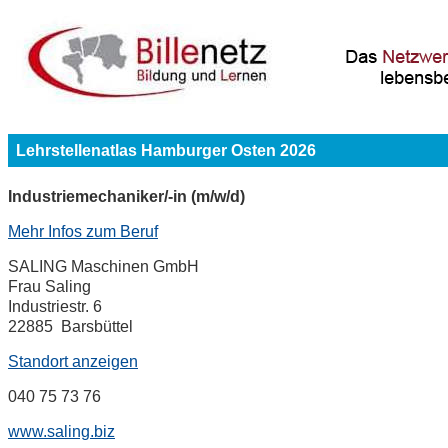
Lehrstellenatlas Hamburger Osten 2026
Industriemechaniker/-in (m/w/d)
Mehr Infos zum Beruf
SALING Maschinen GmbH
Frau Saling
Industriestr. 6
22885 Barsbüttel
Standort anzeigen
040 75 73 76
www.saling.biz