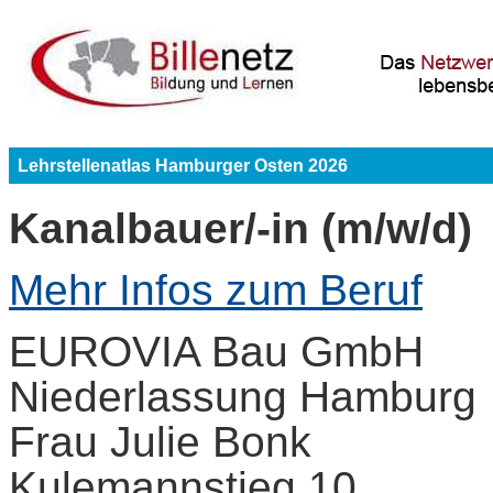
Lehrstellenatlas Hamburger Osten 2026
Kanalbauer/-in (m/w/d)
Mehr Infos zum Beruf
EUROVIA Bau GmbH
Niederlassung Hamburg
Frau Julie Bonk
Kulemannstieg 10