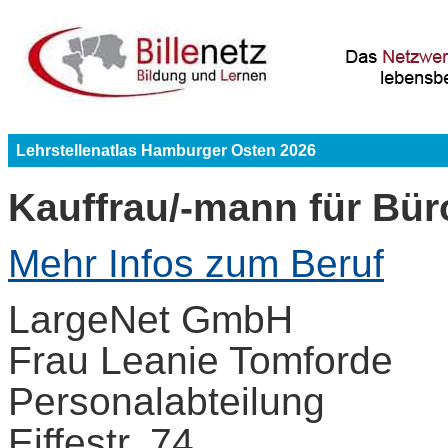
Lehrstellenatlas Hamburger Osten 2026
Kauffrau/-mann für Bü
Mehr Infos zum Beruf
LargeNet GmbH
Frau Leanie Tomforde
Personalabteilung
Eiffestr. 74