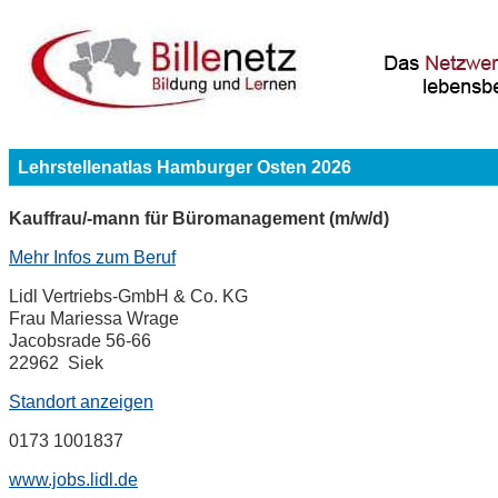
Lehrstellenatlas Hamburger Osten 2026
Kauffrau/-mann für Büromanagement (m/w/d)
Mehr Infos zum Beruf
Lidl Vertriebs-GmbH & Co. KG
Frau Mariessa Wrage
Jacobsrade 56-66
22962 Siek
Standort anzeigen
0173 1001837
www.jobs.lidl.de