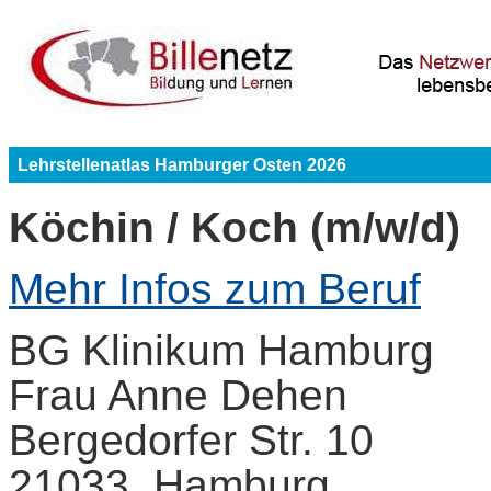
Lehrstellenatlas Hamburger Osten 2026
Köchin / Koch (m/w/d)
Mehr Infos zum Beruf
BG Klinikum Hamburg
Frau Anne Dehen
Bergedorfer Str. 10
21033 Hamburg