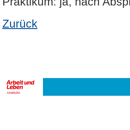
Praktikum: ja, nach Abs
Zurück