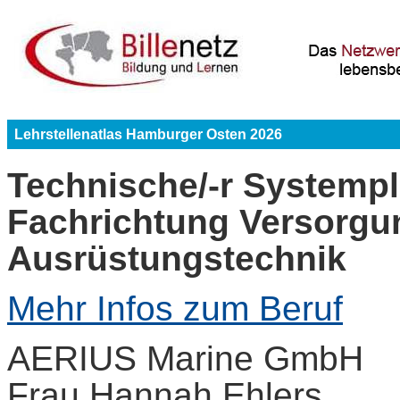
Lehrstellenatlas Hamburger Osten 2026
Technische/-r Systempl
Fachrichtung Versorgu
Ausrüstungstechnik
Mehr Infos zum Beruf
AERIUS Marine GmbH
Frau Hannah Ehlers