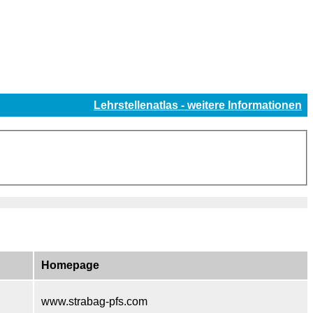
Lehrstellenatlas - weitere Informationen
Homepage
www.strabag-pfs.com