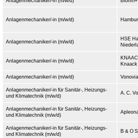
Anlagenmechaniker/-in (m/w/d)
Blohm+V
Anlagenmechaniker/-in (m/w/d)
Hambur
HSE Ha
Anlagenmechaniker/-in (m/w/d)
Nieder
KNAACK
Anlagenmechaniker/-in (m/w/d)
Knaack
Anlagenmechaniker/-in (m/w/d)
Vonovia
Anlagenmechaniker/-in für Sanitär-, Heizungs-
A. C. 
und Klimatechnik (m/w/d)
Anlagenmechaniker/-in für Sanitär-, Heizungs-
Apleon
und Klimatechnik (m/w/d)
Anlagenmechaniker/-in für Sanitär-, Heizungs-
B & O 
und Klimatechnik (m/w/d)