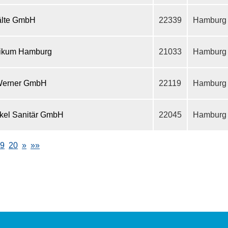
älte GmbH
22339
Hamburg
nikum Hamburg
21033
Hamburg
 Werner GmbH
22119
Hamburg
kel Sanitär GmbH
22045
Hamburg
9
20
»
»»