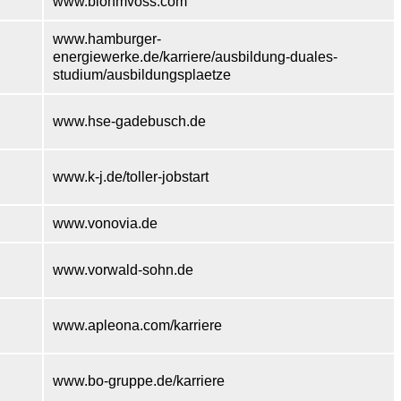
www.blohmvoss.com
www.hamburger-
energiewerke.de/karriere/ausbildung-duales-
studium/ausbildungsplaetze
www.hse-gadebusch.de
www.k-j.de/toller-jobstart
www.vonovia.de
www.vorwald-sohn.de
www.apleona.com/karriere
www.bo-gruppe.de/karriere