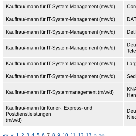
Kauffrau/-mann für IT-System-Management (m/w/d)
Com
Kauffrau/-mann für IT-System-Management (m/w/d)
DA
Kauffrau/-mann für IT-System-Management (m/w/d)
Detl
Deu
Kauffrau/-mann für IT-System-Management (m/w/d)
Tel
Kauffrau/-mann für IT-System-Management (m/w/d)
Lar
Kauffrau/-mann für IT-System-Management (m/w/d)
Sed
KNA
Kauffrau/-mann für IT-Systemmanagement (m/w/d)
Han
Kauffrau/-mann für Kurier-, Express- und
Deu
Postdienstleistungen
Nie
(m/w/d)
««
«
1
2
3
4
5
6
7
8
9
10
11
12
13
»
»»