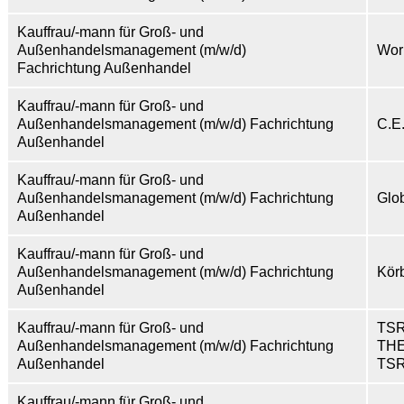
Kauffrau/-mann für Groß- und
Außenhandelsmanagement (m/w/d)
Wor
Fachrichtung Außenhandel
Kauffrau/-mann für Groß- und
Außenhandelsmanagement (m/w/d) Fachrichtung
C.E
Außenhandel
Kauffrau/-mann für Groß- und
Außenhandelsmanagement (m/w/d) Fachrichtung
Glo
Außenhandel
Kauffrau/-mann für Groß- und
Außenhandelsmanagement (m/w/d) Fachrichtung
Kör
Außenhandel
Kauffrau/-mann für Groß- und
TS
Außenhandelsmanagement (m/w/d) Fachrichtung
TH
Außenhandel
TSR
Kauffrau/-mann für Groß- und