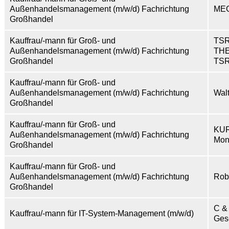
Außenhandelsmanagement (m/w/d) Fachrichtung
ME
Großhandel
Kauffrau/-mann für Groß- und
TS
Außenhandelsmanagement (m/w/d) Fachrichtung
TH
Großhandel
TSR
Kauffrau/-mann für Groß- und
Außenhandelsmanagement (m/w/d) Fachrichtung
Wal
Großhandel
Kauffrau/-mann für Groß- und
KU
Außenhandelsmanagement (m/w/d) Fachrichtung
Mon
Großhandel
Kauffrau/-mann für Groß- und
Außenhandelsmanagement (m/w/d) Fachrichtung
Rob
Großhandel
C & 
Kauffrau/-mann für IT-System-Management (m/w/d)
Gese