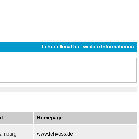
Lehrstellenatlas - weitere Informationen
rt
Homepage
amburg
www.lehvoss.de