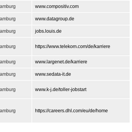
amburg
www.compositiv.com
amburg
www.datagroup.de
amburg
jobs.louis.de
amburg
https://www.telekom.com/de/karriere
amburg
www.largenet.de/karriere
amburg
www.sedata-it.de
amburg
www.k-j.de/toller-jobstart
amburg
https://careers.dhl.com/eu/de/home