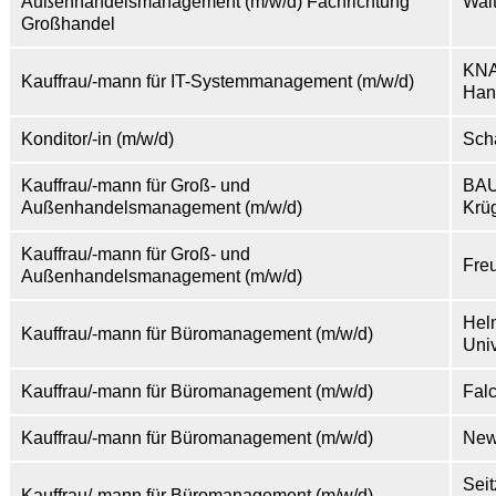
Außenhandelsmanagement (m/w/d) Fachrichtung
Wal
Großhandel
KNA
Kauffrau/-mann für IT-Systemmanagement (m/w/d)
Han
Konditor/-in (m/w/d)
Sch
Kauffrau/-mann für Groß- und
BA
Außenhandelsmanagement (m/w/d)
Krü
Kauffrau/-mann für Groß- und
Fre
Außenhandelsmanagement (m/w/d)
Helm
Kauffrau/-mann für Büromanagement (m/w/d)
Uni
Kauffrau/-mann für Büromanagement (m/w/d)
Fal
Kauffrau/-mann für Büromanagement (m/w/d)
New
Sei
Kauffrau/-mann für Büromanagement (m/w/d)