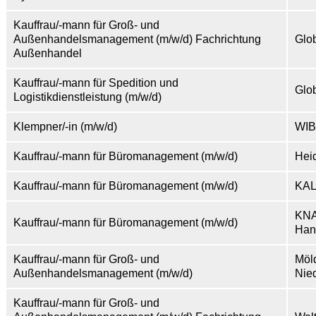
Kauffrau/-mann für Groß- und
Außenhandelsmanagement (m/w/d) Fachrichtung
Glo
Außenhandel
Kauffrau/-mann für Spedition und
Glo
Logistikdienstleistung (m/w/d)
Klempner/-in (m/w/d)
WIB
Kauffrau/-mann für Büromanagement (m/w/d)
Hei
Kauffrau/-mann für Büromanagement (m/w/d)
KAL
KNA
Kauffrau/-mann für Büromanagement (m/w/d)
Han
Kauffrau/-mann für Groß- und
Möl
Außenhandelsmanagement (m/w/d)
Nie
Kauffrau/-mann für Groß- und