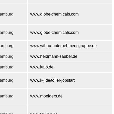
amburg
www.globe-chemicals.com
amburg
www.globe-chemicals.com
amburg
www.wibau-unternehmensgruppe.de
amburg
www.heidmann-sauber.de
amburg
www.kalo.de
amburg
www.k-j.de/toller-jobstart
amburg
www.moelders.de