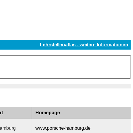
Lehrstellenatlas - weitere Informationen
rt
Homepage
amburg
www.porsche-hamburg.de