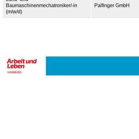
Baumaschinenmechatroniker/-in
Palfinger GmbH
(m/w/d)