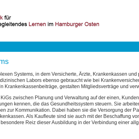
ems
exen Systems, in dem Versicherte, Ärzte, Krankenkassen und p
izinischen Labors ebenso gebraucht wie bei Krankenversicher
ln Krankenkassenbeiträge, gestalten Mitgliedsverträge und ver
KiGs zwischen Planung und Verwaltung auf der einen, Kundenk
elungen kennen, die das Gesundheitssystem steuern. Sie arbeite
men zur Kommunikation. Dabei haben sie die Versorgung der Pat
nkenkassen. Als Kaufleute sind sie auch mit der Beschaffung vo
besondere Reiz dieser Ausbildung in der Verbindung einer all