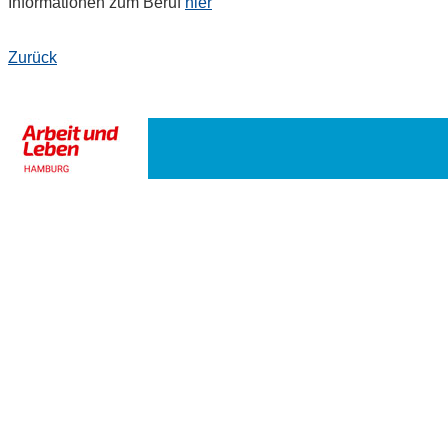
Informationen zum Beruf
hier
Zurück