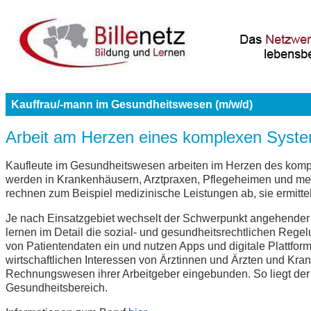
Kauffrau/-mann im Gesundheitswesen (m/w/d)
Arbeit am Herzen eines komplexen Syst
Kaufleute im Gesundheitswesen arbeiten im Herzen des kompl
werden in Krankenhäusern, Arztpraxen, Pflegeheimen und med
rechnen zum Beispiel medizinische Leistungen ab, sie ermitte
Je nach Einsatzgebiet wechselt der Schwerpunkt angehender 
lernen im Detail die sozial- und gesundheitsrechtlichen Reg
von Patientendaten ein und nutzen Apps und digitale Plattfor
wirtschaftlichen Interessen von Ärztinnen und Ärzten und Kra
Rechnungswesen ihrer Arbeitgeber eingebunden. So liegt der 
Gesundheitsbereich.