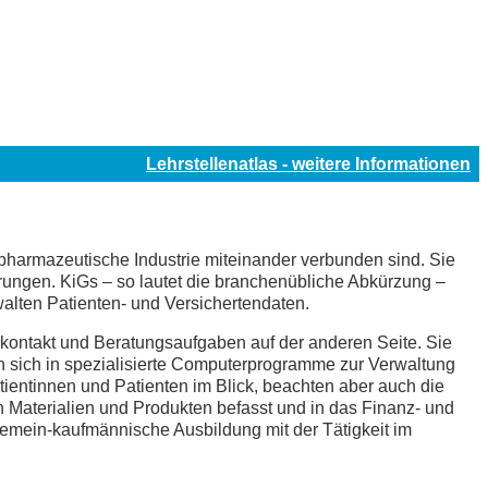
Lehrstellenatlas - weitere Informationen
harmazeutische Industrie miteinander verbunden sind. Sie
ungen. KiGs – so lautet die branchenübliche Abkürzung –
walten Patienten- und Versichertendaten.
ontakt und Beratungsaufgaben auf der anderen Seite. Sie
n sich in spezialisierte Computerprogramme zur Verwaltung
ientinnen und Patienten im Blick, beachten aber auch die
n Materialien und Produkten befasst und in das Finanz- und
gemein-kaufmännische Ausbildung mit der Tätigkeit im